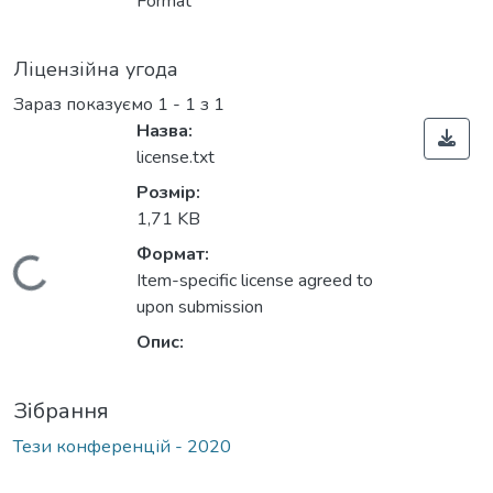
Вантажиться...
Format
Ліцензійна угода
Зараз показуємо
1 - 1 з 1
Назва:
license.txt
Розмір:
1,71 KB
Формат:
Вантажиться...
Item-specific license agreed to
upon submission
Опис:
Зібрання
Тези конференцій - 2020