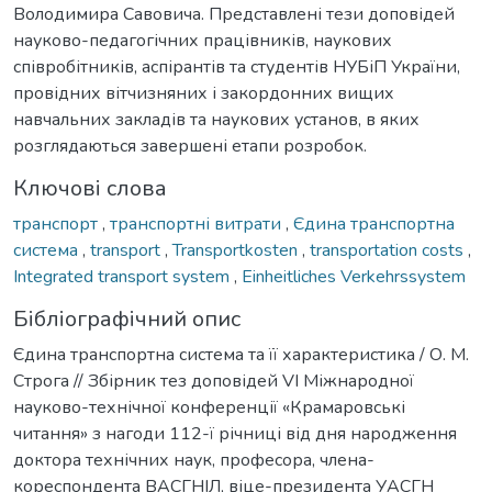
Володимира Савовича. Представлені тези доповідей
науково-педагогічних працівників, наукових
співробітників, аспірантів та студентів НУБіП України,
провідних вітчизняних і закордонних вищих
навчальних закладів та наукових установ, в яких
розглядаються завершені етапи розробок.
Ключові слова
транспорт
,
транспортні витрати
,
Єдина транспортна
система
,
transport
,
Transportkosten
,
transportation costs
,
Integrated transport system
,
Einheitliches Verkehrssystem
Бібліографічний опис
Єдина транспортна система та її характеристика / О. М.
Строга // Збірник тез доповідей VI Міжнародної
науково-технічної конференції «Крамаровські
читання» з нагоди 112-ї річниці від дня народження
доктора технічних наук, професора, члена-
кореспондента ВАСГНІЛ, віце-президента УАСГН