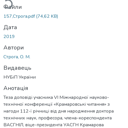
Файли
157,Строга.pdf
(74,62 KB)
Дата
2019
Автори
Строга, О. М.
Видавець
НУБіП України
Анотація
Теза доповіді учасника VI Міжнародної науково-
технічної конференції «Крамаровські читання» з
нагоди 112-ї річниці від дня народження доктора
технічних наук, професора, члена-кореспондента
ВАСГНІЛ, віце-президента УАСГН Крамарова