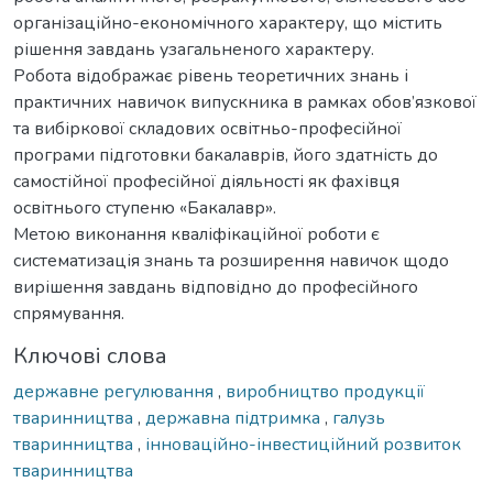
організаційно-економічного характеру, що містить
рішення завдань узагальненого характеру.
Робота відображає рівень теоретичних знань і
практичних навичок випускника в рамках обов’язкової
та вибіркової складових освітньо-професійної
програми підготовки бакалаврів, його здатність до
самостійної професійної діяльності як фахівця
освітнього ступеню «Бакалавр».
Метою виконання кваліфікаційної роботи є
систематизація знань та розширення навичок щодо
вирішення завдань відповідно до професійного
спрямування.
Ключові слова
державне регулювання
,
виробництво продукції
тваринництва
,
державна підтримка
,
галузь
тваринництва
,
інноваційно-інвестиційний розвиток
тваринництва