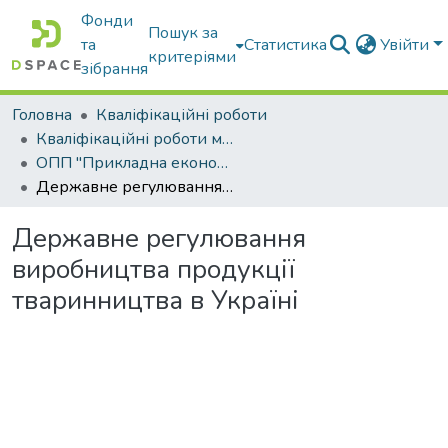
Фонди
Пошук за
та
Статистика
Увійти
критеріями
зібрання
Головна
Кваліфікаційні роботи
Кваліфікаційні роботи магістрів
ОПП "Прикладна економіка"
Державне регулювання виробництва продукції тваринництва в Україні
Державне регулювання
виробництва продукції
тваринництва в Україні