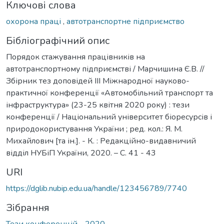
Ключові слова
охорона праці
,
автотранспортне підприємство
Бібліографічний опис
Порядок стажування працівників на
автотранспортному підприємстві / Марчишина Є.В. //
Збірник тез доповідей ІІІ Міжнародної науково-
практичної конференції «Автомобільний транспорт та
інфраструктура» (23-25 квітня 2020 року) : тези
конференції / Національний університет біоресурсів і
природокористування України ; ред. кол.: Я. М.
Михайлович [та ін.]. - К. : Редакційно-видавничий
відділ НУБіП України, 2020. – С. 41 - 43
URI
https://dglib.nubip.edu.ua/handle/123456789/7740
Зібрання
Тези конференцій - 2020