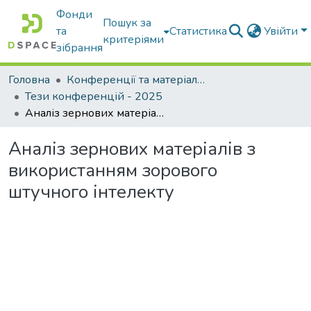
Фонди
Пошук за
та
Статистика
Увійти
критеріями
зібрання
Головна
Конференції та матеріали конференцій
Тези конференцій - 2025
Аналіз зернових матеріалів з використанням зорового штучного інтелекту
Аналіз зернових матеріалів з
використанням зорового
штучного інтелекту