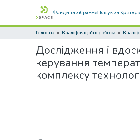
Фонди та зібрання
Пошук за критері
Головна
Кваліфікаційні роботи
Дослідження і вдос
керування температ
комплексу технолог