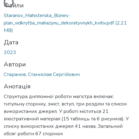
Файли
Staranov_Mahisterska_Biznes-
plan_vidkryttia_mahazynu_dekoratyvnykh_kvitiv.pdf
(2,21
MB)
Дата
2023
Автори
Старанов, Станислав Сергійович
Анотація
Структура дипломної роботи магістра включає:
титульну сторінку, зміст, вступ, три розділи та список
використаних джерел. У роботі міститься 21
ілюстративний матеріал (15 таблиць та 6 рисунків). У
списку використаних джерел 41 назва. Загальний
обсяг роботи 67 сторінок