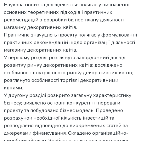
Наукова новизна дослідження: полягає у визначенні
основних теоретичних підходів і практичних
рекомендацій з розробки бізнес-плану діяльності
магазину декоративних квітів.
Практична значущість проєкту полягає у формулюванні
практичних рекомендацій щодо організації діяльності
магазину декоративних квітів.
У першому розділі розглянуто закордонний досвід
розвитку ринку декоративних квітів; досліджено
особливості внутрішнього ринку декоративних квітів;
розглянуто особливості торгівлі декоративними
квітами.
У другому розділі розкрито загальну характеристику
бізнесу; виявлено основні конкурентні переваги
проекту та побудовано бізнес модель. Проведено
розрахунок необхідної кількість інвестицій та
розподілено відповідно до виокремлених статей за
джерелами фінансування. Складено організаційно-
виробничий план. Зроблено аналіз цільового ринку.