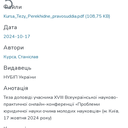
Файли
Kursa_Tezy_Perekhidne_pravosuddia.pdf
(108,75 KB)
Дата
2024-10-17
Автори
Курса, Станіслав
Видавець
НУБІП України
Анотація
Теза доповіді учасника XVIII Всеукраїнської науково-
практичної онлайн-конференції «Проблеми
юридичної науки очима молодих науковців» (м. Київ,
17 жовтня 2024 року)