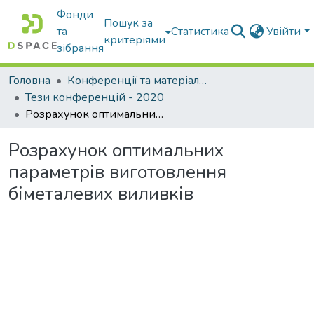
Фонди
Пошук за
та
Статистика
Увійти
критеріями
зібрання
Головна
Конференції та матеріали конференцій
Тези конференцій - 2020
Розрахунок оптимальних параметрів виготовлення біметалевих виливків
Розрахунок оптимальних
параметрів виготовлення
біметалевих виливків