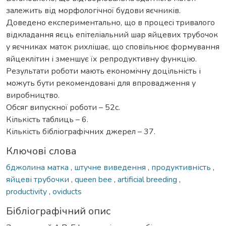
залежить від морфологічної будови яєчників.
Доведено експериментально, що в процесі тривалого
відкладання яєць епітеліальний шар яйцевих трубочок
у яєчниках маток рихлішає, що сповільнює формування
яйцеклітин і зменшує їх репродуктивну функцію.
Результати роботи мають економічну доцільність і
можуть бути рекомендовані для впровадження у
виробництво.
Обсяг випускної роботи – 52с.
Кількість таблиць – 6.
Кількість бібліографічних джерел – 37.
Ключові слова
бджолина матка
,
штучне виведення
,
продуктивність
,
яйцеві трубочки
,
queen bee
,
artificial breeding
,
productivity
,
oviducts
Бібліографічний опис