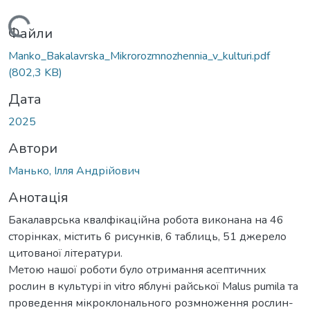
Вантажиться...
Файли
Manko_Bakalavrska_Mikrorozmnozhennia_v_kulturi.pdf
(802,3 KB)
Дата
2025
Автори
Манько, Ілля Андрійович
Анотація
Бакалаврська квалфікаційна робота виконана на 46
сторінках, містить 6 рисунків, 6 таблиць, 51 джерело
цитованої літератури.
Метою нашої роботи було отримання асептичних
рослин в культурі in vitro яблуні райської Malus pumila та
проведення мікроклонального розмноження рослин-