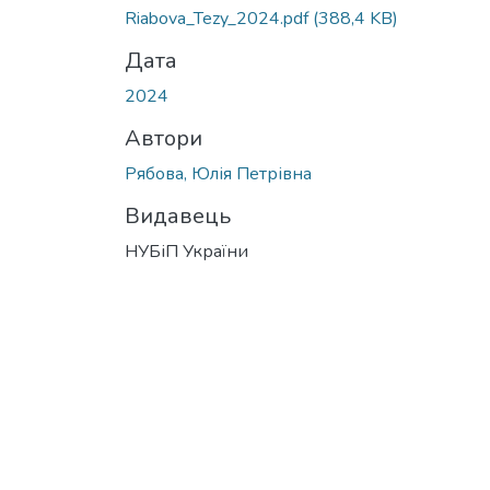
Riabova_Tezy_2024.pdf
(388,4 KB)
Дата
2024
Автори
Рябова, Юлія Петрівна
Видавець
НУБіП України