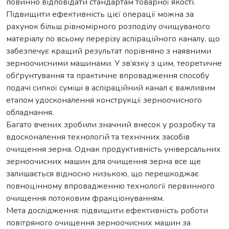
повинно відповідати стандартам товарної якості.
Підвищити ефективність цієї операції можна за
рахунок більш рівномірного розподілу очищуваного
матеріалу по всьому перерізу аспіраційного каналу, що
забезпечує кращий результат порівняно з наявними
зерноочисними машинами. У зв’язку з цим, теоретичне
обґрунтування та практичне впровадження способу
подачі сипкої суміші в аспіраційний канал є важливим
етапом удосконалення конструкції зерноочисного
обладнання.
Багато вчених зробили значний внесок у розробку та
вдосконалення технологій та технічних засобів
очищення зерна. Однак продуктивність універсальних
зерноочисних машин для очищення зерна все ще
залишається відносно низькою, що перешкоджає
повноцінному впровадженню технології первинного
очищення потоковим фракціонуванням.
Мета дослідження: підвищити ефективність роботи
повітряного очищення зерноочисних машин за