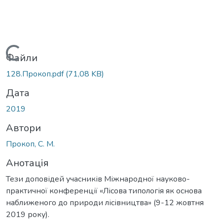
Вантажиться...
Файли
128.Прокоп.pdf
(71,08 KB)
Дата
2019
Автори
Прокоп, С. М.
Анотація
Тези доповідей учасників Міжнародної науково-
практичної конференції «Лісова типологія як основа
наближеного до природи лісівництва» (9-12 жовтня
2019 року).