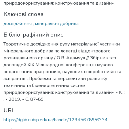
природокористування: конструювання та дизайн».
Ключові слова
дослідження
,
мінеральні добрива
Бібліографічний опис
Теоретичне дослідження руху матеріальної частинки
мінерального добрива по лопатці відцентрового
розкидального органу / О.В. Адамчук // Збірник тез
доповідей XIX Міжнародної конференції науково-
педагогічних працівників, наукових співробітників та
аспірантів «Проблеми та перспективи розвитку
технічних та біоенергетичних систем
природокористування: конструювання та дизайн». - K. :
, - 2019. - С. 87-89.
URI
https://dglib.nubip.edu.ua/handle/123456789/6334