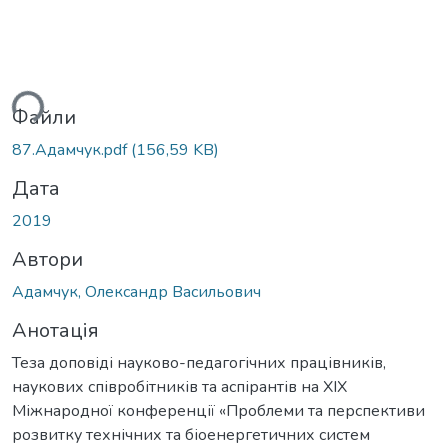
ься...
Файли
87.Адамчук.pdf
(156,59 KB)
Дата
2019
Автори
Адамчук, Олександр Васильович
Анотація
Теза доповіді науково-педагогічних працівників,
наукових співробітників та аспірантів на XIX
Міжнародної конференції «Проблеми та перспективи
розвитку технічних та біоенергетичних систем