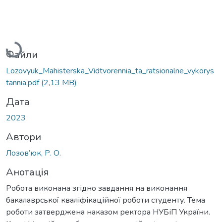
Вантажиться...
Файли
Lozovyuk_Mahisterska_Vidtvorennia_ta_ratsionalne_vykorys
tannia.pdf
(2,13 MB)
Дата
2023
Автори
Лозов’юк, Р. О.
Анотація
Робота виконана згідно завдання на виконання
бакалаврської кваліфікаційної роботи студенту. Тема
роботи затверджена наказом ректора НУБіП України.