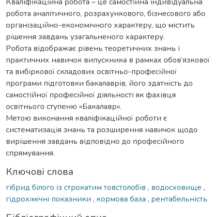
Кваліфікаційна робота – це самостійна індивідуальна
робота аналітичного, розрахункового, бізнесового або
організаційно-економічного характеру, що містить
рішення завдань узагальненого характеру.
Робота відображає рівень теоретичних знань і
практичних навичок випускника в рамках обов’язкової
та вибіркової складових освітньо-професійної
програми підготовки бакалаврів, його здатність до
самостійної професійної діяльності як фахівця
освітнього ступеню «Бакалавр».
Метою виконання кваліфікаційної роботи є
систематизація знань та розширення навичок щодо
вирішення завдань відповідно до професійного
спрямування.
Ключові слова
гібрид білого із строкатим товстолобів
,
водосховище
,
гідрохімічні показники
,
кормова база
,
рентабельність