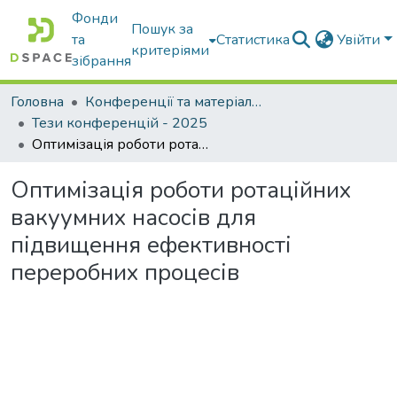
Фонди
Пошук за
та
Статистика
Увійти
критеріями
зібрання
Головна
Конференції та матеріали конференцій
Тези конференцій - 2025
Оптимізація роботи ротаційних вакуумних насосів для підвищення ефективності переробних процесів
Оптимізація роботи ротаційних
вакуумних насосів для
підвищення ефективності
переробних процесів