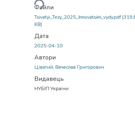
Файли
Tsivatyi_Tezy_2025_Innovatsiini_vydy.pdf
(319,
KB)
Дата
2025-04-10
Автори
Ціватий, Вячеслав Григорович
Видавець
НУБІП України