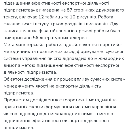
підвищення ефективності експортної діяльності
підприємства» викладена на 87 сторінках друкованого
тексту, включає 12 таблиць та 10 рисунків. Робота
складається зі вступу, трьох розділів і висновків. Для
написання кваліфікаційної магістерської роботи було
використано 56 літературних джерел.
Мета магістерської роботи: вдосконалення теоретико-
методичних та практичних засад формування сучасної
системи управління якістю відповідно до міжнародних
вимог з метою підвищення ефективності експортної
діяльності підприємства.
Об’єктом дослідження є процес впливу сучасних систем
менеджменту якості на експортну діяльність
підприємства.
Предметом дослідження є теоретичні, методичні та
практичні аспекти формування системи управління
якістю відповідно до міжнародних вимог з метою
підвищення ефективності експортної діяльності
підприємства.