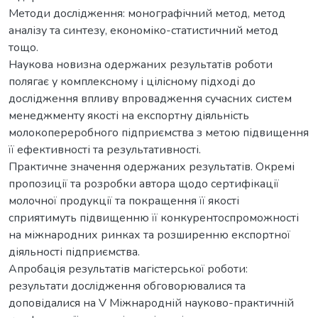
Методи дослідження: монографічний метод, метод
аналізу та синтезу, економіко-статистичний метод
тощо.
Наукова новизна одержаних результатів роботи
полягає у комплексному і цілісному підході до
дослідження впливу впровадження сучасних систем
менеджменту якості на експортну діяльність
молокопереробного підприємства з метою підвищення
її ефективності та результативності.
Практичне значення одержаних результатів. Окремі
пропозиції та розробки автора щодо сертифікації
молочної продукції та покращення її якості
сприятимуть підвищенню її конкурентоспроможності
на міжнародних ринках та розширенню експортної
діяльності підприємства.
Апробація результатів магістерської роботи:
результати дослідження обговорювалися та
доповідалися на V Міжнародній науково-практичній