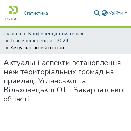
Статистика
Увійти
Головна
Конференції та матеріали конференцій
Тези конференцій - 2024
Актуальні аспекти встановлення меж територіальних громад на прикладі Углянської та Вільховецької ОТГ Закарпатської області
Актуальні аспекти встановлення
меж територіальних громад на
прикладі Углянської та
Вільховецької ОТГ Закарпатської
області