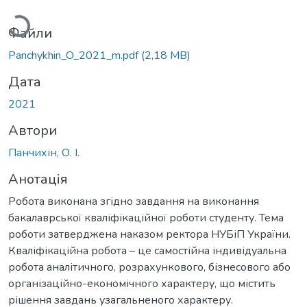
Файли
Panchykhin_O_2021_m.pdf
(2,18 MB)
Дата
2021
Автори
Панчихін, О. І.
Анотація
Робота виконана згідно завдання на виконання
бакалаврської кваліфікаційної роботи студенту. Тема
роботи затверджена наказом ректора НУБіП України.
Кваліфікаційна робота – це самостійна індивідуальна
робота аналітичного, розрахункового, бізнесового або
організаційно-економічного характеру, що містить
рішення завдань узагальненого характеру.