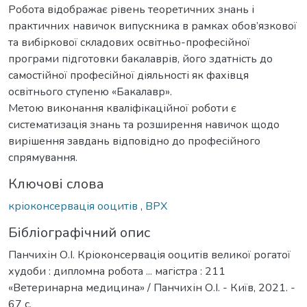
Робота відображає рівень теоретичних знань і
практичних навичок випускника в рамках обов’язкової
та вибіркової складових освітньо-професійної
програми підготовки бакалаврів, його здатність до
самостійної професійної діяльності як фахівця
освітнього ступеню «Бакалавр».
Метою виконання кваліфікаційної роботи є
систематизація знань та розширення навичок щодо
вирішення завдань відповідно до професійного
спрямування.
Ключові слова
кріоконсервація ооцитів
,
ВРХ
Бібліографічний опис
Панчихін О.І. Кріоконсервація ооцитів великої рогатої
худоби : дипломна робота ... магістра : 211
«Ветеринарна медицина» / Панчихін О.І. - Київ, 2021. -
67 с.