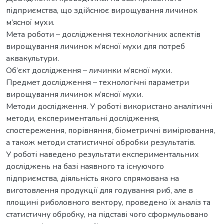
підприємства, що здійснює вирощування личинок
м’ясної мухи.
Мета роботи – дослідження технологічних аспектів
вирощування личинок м’ясної мухи для потреб
аквакультури.
Об’єкт дослідження – личинки м’ясної мухи.
Предмет дослідження – технологічні параметри
вирощування личинок м’ясної мухи.
Методи дослідження. У роботі використано аналітичні
методи, експериментальні дослідження,
спостереження, порівняння, біометричні вимірювання,
а також методи статистичної обробки результатів.
У роботі наведено результати експериментальних
досліджень на базі наявного та існуючого
підприємства, діяльність якого спрямована на
виготовлення продукції для годування риб, але в
площині риболовного вектору, проведено їх аналіз та
статистичну обробку, на підставі чого сформульовано