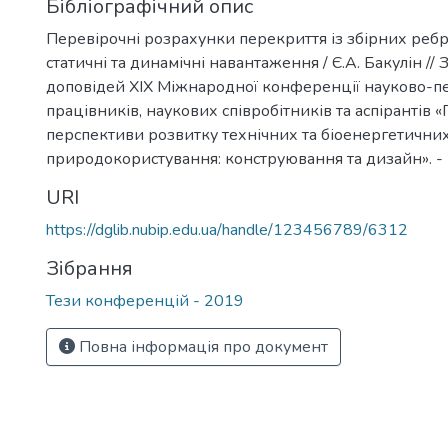
Бібліографічний опис
Перевірочні розрахунки перекриття із збірних ребр
статичні та динамічні навантаження / Є.А. Бакулін // 
доповідей XIX Міжнародної конференції науково-п
працівників, наукових співробітників та аспірантів 
перспективи розвитку технічних та біоенергетични
природокористування: конструювання та дизайн». - 2
URI
https://dglib.nubip.edu.ua/handle/123456789/6312
Зібрання
Тези конференцій - 2019
Повна інформація про документ