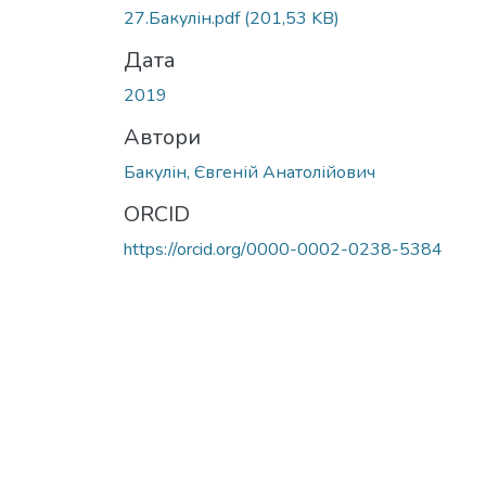
27.Бакулін.pdf
(201,53 KB)
Дата
2019
Автори
Бакулін, Євгеній Анатолійович
ORCID
https://orcid.org/0000-0002-0238-5384