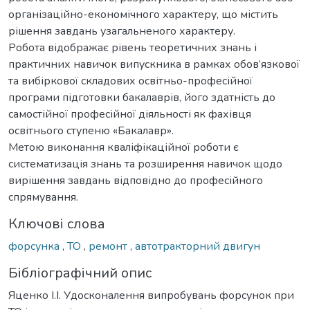
організаційно-економічного характеру, що містить
рішення завдань узагальненого характеру.
Робота відображає рівень теоретичних знань і
практичних навичок випускника в рамках обов’язкової
та вибіркової складових освітньо-професійної
програми підготовки бакалаврів, його здатність до
самостійної професійної діяльності як фахівця
освітнього ступеню «Бакалавр».
Метою виконання кваліфікаційної роботи є
систематизація знань та розширення навичок щодо
вирішення завдань відповідно до професійного
спрямування.
Ключові слова
форсунка
,
ТО
,
ремонт
,
автотракторний двигун
Бібліографічний опис
Яценко І.І. Удосконалення випробувань форсунок при