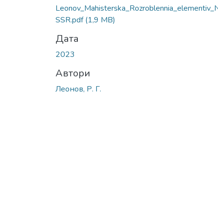
Leonov_Mahisterska_Rozroblennia_elementiv
SSR.pdf
(1,9 MB)
Дата
2023
Автори
Леонов, Р. Г.