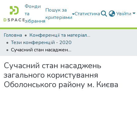
Фонди
Пошук за
та
Статистика
Увійти
критеріями
зібрання
Головна
Конференції та матеріали конференцій
Тези конференцій - 2020
Сучасний стан насаджень загального користування Оболонського району м. Києва
Сучасний стан насаджень
загального користування
Оболонського району м. Києва