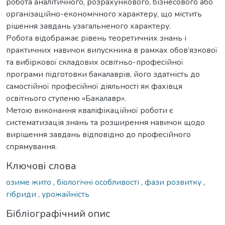
робота аналітичного, розрахункового, бізнесового або
організаційно-економічного характеру, що містить
рішення завдань узагальненого характеру.
Робота відображає рівень теоретичних знань і
практичних навичок випускника в рамках обов’язкової
та вибіркової складових освітньо-професійної
програми підготовки бакалаврів, його здатність до
самостійної професійної діяльності як фахівця
освітнього ступеню «Бакалавр».
Метою виконання кваліфікаційної роботи є
систематизація знань та розширення навичок щодо
вирішення завдань відповідно до професійного
спрямування.
Ключові слова
озиме жито
,
біологічні особливості
,
фази розвитку
,
гібриди
,
урожайність
Бібліографічний опис