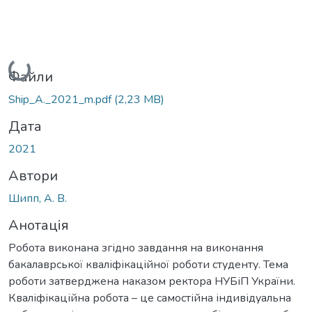
Вантажиться...
Файли
Ship_A._2021_m.pdf
(2,23 MB)
Дата
2021
Автори
Шипп, А. В.
Анотація
Робота виконана згідно завдання на виконання
бакалаврської кваліфікаційної роботи студенту. Тема
роботи затверджена наказом ректора НУБіП України.
Кваліфікаційна робота – це самостійна індивідуальна