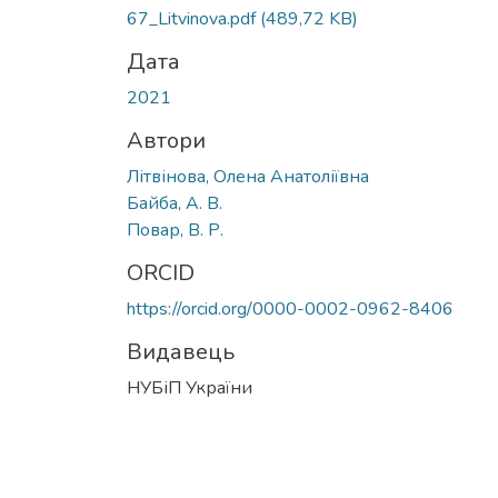
67_Litvinova.pdf
(489,72 KB)
Дата
2021
Автори
Літвінова, Олена Анатоліївна
Байба, А. В.
Повар, В. Р.
ORCID
https://orcid.org/0000-0002-0962-8406
Видавець
НУБіП України