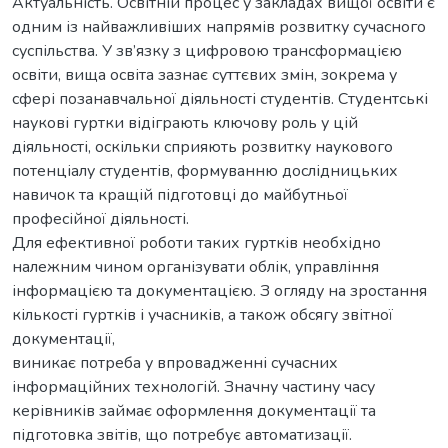
Актуальність. Освітній процес у закладах вищої освіти є
одним із найважливіших напрямів розвитку сучасного
суспільства. У зв’язку з цифровою трансформацією
освіти, вища освіта зазнає суттєвих змін, зокрема у
сфері позанавчальної діяльності студентів. Студентські
наукові гуртки відіграють ключову роль у цій
діяльності, оскільки сприяють розвитку наукового
потенціалу студентів, формуванню дослідницьких
навичок та кращій підготовці до майбутньої
професійної діяльності.
Для ефективної роботи таких гуртків необхідно
належним чином організувати облік, управління
інформацією та документацією. З огляду на зростання
кількості гуртків і учасників, а також обсягу звітної
документації,
виникає потреба у впровадженні сучасних
інформаційних технологій. Значну частину часу
керівників займає оформлення документації та
підготовка звітів, що потребує автоматизації.