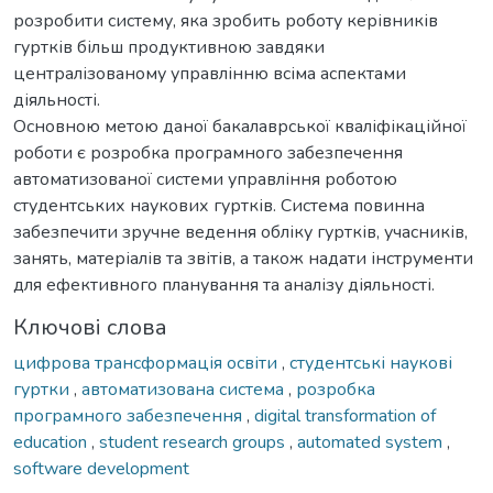
розробити систему, яка зробить роботу керівників
гуртків більш продуктивною завдяки
централізованому управлінню всіма аспектами
діяльності.
Основною метою даної бакалаврської кваліфікаційної
роботи є розробка програмного забезпечення
автоматизованої системи управління роботою
студентських наукових гуртків. Система повинна
забезпечити зручне ведення обліку гуртків, учасників,
занять, матеріалів та звітів, а також надати інструменти
для ефективного планування та аналізу діяльності.
Ключові слова
цифрова трансформація освіти
,
студентські наукові
гуртки
,
автоматизована система
,
розробка
програмного забезпечення
,
digital transformation of
education
,
student research groups
,
automated system
,
software development