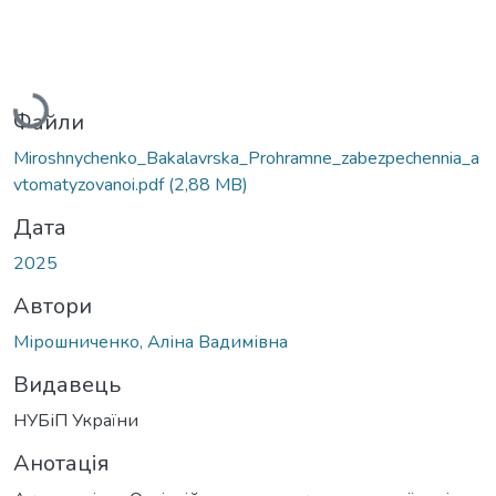
Вантажиться...
Файли
Miroshnychenko_Bakalavrska_Prohramne_zabezpechennia_a
vtomatyzovanoi.pdf
(2,88 MB)
Дата
2025
Автори
Мірошниченко, Аліна Вадимівна
Видавець
НУБіП України
Анотація