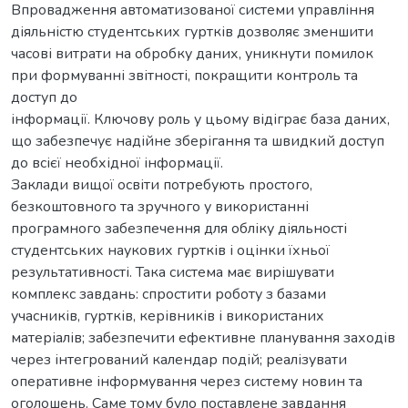
Впровадження автоматизованої системи управління
діяльністю студентських гуртків дозволяє зменшити
часові витрати на обробку даних, уникнути помилок
при формуванні звітності, покращити контроль та
доступ до
інформації. Ключову роль у цьому відіграє база даних,
що забезпечує надійне зберігання та швидкий доступ
до всієї необхідної інформації.
Заклади вищої освіти потребують простого,
безкоштовного та зручного у використанні
програмного забезпечення для обліку діяльності
студентських наукових гуртків і оцінки їхньої
результативності. Така система має вирішувати
комплекс завдань: спростити роботу з базами
учасників, гуртків, керівників і використаних
матеріалів; забезпечити ефективне планування заходів
через інтегрований календар подій; реалізувати
оперативне інформування через систему новин та
оголошень. Саме тому було поставлене завдання