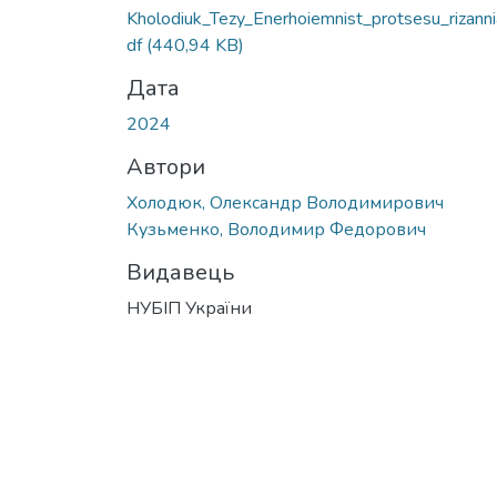
Kholodiuk_Tezy_Enerhoiemnist_protsesu_rizanni
df
(440,94 KB)
Дата
2024
Автори
Холодюк, Олександр Володимирович
Кузьменко, Володимир Федорович
Видавець
НУБІП України