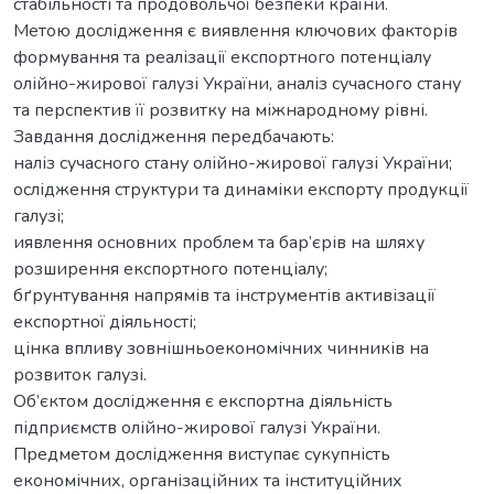
стабільності та продовольчої безпеки країни.
Метою дослідження є виявлення ключових факторів
формування та реалізації експортного потенціалу
олійно-жирової галузі України, аналіз сучасного стану
та перспектив її розвитку на міжнародному рівні.
Завдання дослідження передбачають:
наліз сучасного стану олійно-жирової галузі України;
ослідження структури та динаміки експорту продукції
галузі;
иявлення основних проблем та бар’єрів на шляху
розширення експортного потенціалу;
бґрунтування напрямів та інструментів активізації
експортної діяльності;
цінка впливу зовнішньоекономічних чинників на
розвиток галузі.
Об’єктом дослідження є експортна діяльність
підприємств олійно-жирової галузі України.
Предметом дослідження виступає сукупність
економічних, організаційних та інституційних