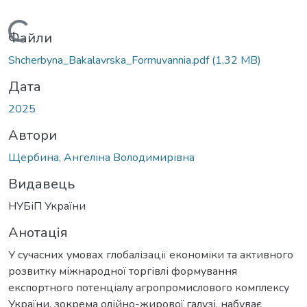
антажиться...
Файли
Shcherbyna_Bakalavrska_Formuvannia.pdf
(1,32 MB)
Дата
2025
Автори
Щербина, Ангеліна Володимирівна
Видавець
НУБіП України
Анотація
У сучасних умовах глобалізації економіки та активного
розвитку міжнародної торгівлі формування
експортного потенціалу агропромислового комплексу
України, зокрема олійно-жирової галузі, набуває