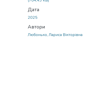
(704,43 KB)
Дата
2025
Автори
Любонько, Лариса Вікторівна