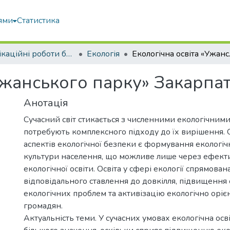
ями
Статистика
Кваліфікаційні роботи бакалаврів
Екологія
Екологічна
Ужанського парку» Закарпат
Анотація
Сучасний світ стикається з численними екологічними
потребують комплексного підходу до їх вирішення.
аспектів екологічної безпеки є формування екологічн
культури населення, що можливе лише через ефект
екологічної освіти. Освіта у сфері екології спрямов
відповідального ставлення до довкілля, підвищення
екологічних проблем та активізацію екологічно оріє
громадян.
Актуальність теми. У сучасних умовах екологічна осв