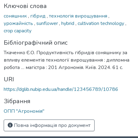
Ключові слова
соняшник
,
гібрид
,
технологія вирощування
,
урожайність
,
sunflower
,
hybrid
,
cultivation technology
,
crop capacity
Бібліографічний опис
Ткаченко Є.О. Продуктивність гібридів соняшнику за
впливу елементів технології вирощування : дипломна
робота … магістра : 201 Агрономія. Київ. 2024. 61 с.
URI
https://dglib.nubip.edu.ua/handle/123456789/10786
Зібрання
ОПП "Агрономія"
Повна інформація про документ