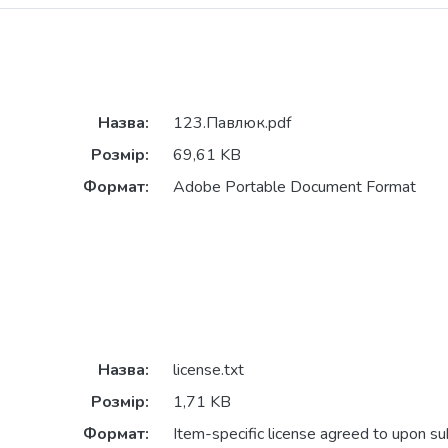
Назва:
123.Павлюк.pdf
Розмір:
69,61 KB
Формат:
Adobe Portable Document Format
Назва:
license.txt
Розмір:
1,71 KB
Формат:
Item-specific license agreed to upon s