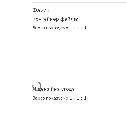
Файли
Контейнер файлів
Зараз показуємо
1 - 1 з 1
Вантажиться...
Ліцензійна угода
Зараз показуємо
1 - 1 з 1