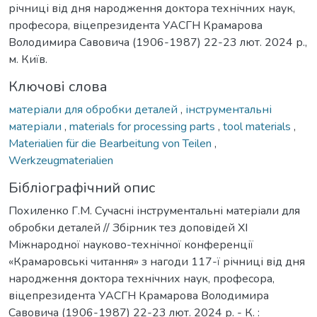
річниці від дня народження доктора технічних наук,
професора, віцепрезидента УАСГН Крамарова
Володимира Савовича (1906-1987) 22-23 лют. 2024 р.,
м. Київ.
Ключові слова
матеріали для обробки деталей
,
інструментальні
матеріали
,
materials for processing parts
,
tool materials
,
Materialien für die Bearbeitung von Teilen
,
Werkzeugmaterialien
Бібліографічний опис
Похиленко Г.М. Сучасні інструментальні матеріали для
обробки деталей // Збірник тез доповідей ХI
Міжнародної науково-технічної конференції
«Крамаровські читання» з нагоди 117-ї річниці від дня
народження доктора технічних наук, професора,
віцепрезидента УАСГН Крамарова Володимира
Савовича (1906-1987) 22-23 лют. 2024 р. - К. :