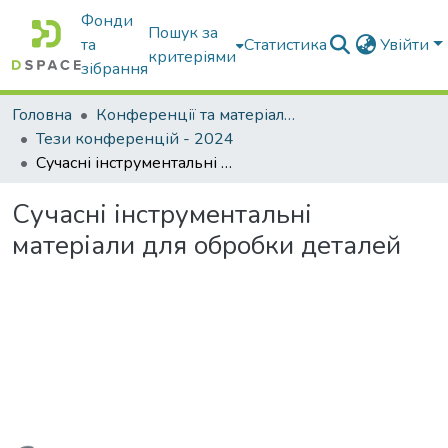
Фонди
Пошук за
та
Статистика
Увійти
критеріями
зібрання
Головна
Конференції та матеріали конференцій
Тези конференцій - 2024
Сучасні інструментальні матеріали для обробки деталей
Сучасні інструментальні
матеріали для обробки деталей