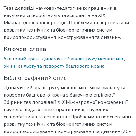
Теза доповіді науково-педагогічних працівників,
наукових співробітників та аспірантів на XIX
Міжнародної конференції «Проблеми та перспективи
розвитку технічних та біоенергетичних систем
природокористування: конструювання та дизайн».
Ключові слова
баштовий кран
,
динамічний аналіз руху механізмів
,
зміни вильоту та повороту баштового крана
Бібліографічний опис
Динамічний аналіз руху механізмів зміни вильоту та
повороту баштового крана з балочною стрілою //
Збірник тез доповідей XIX Міжнародної конференції
науково-педагогічних працівників, наукових
співробітників та аспірантів «Проблеми та перспективи
розвитку технічних та біоенергетичних систем
природокористування: конструювання та дизайн» (20-