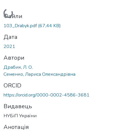
Вантажиться...
Файли
103_Drabyk.pdf
(67,44 KB)
Дата
2021
Автори
Драбик, Л. О.
Семенко, Лариса Олександрівна
ORCID
https://orcid.org/0000-0002-4586-3681
Видавець
НУБіП України
Анотація