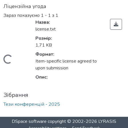
Ліцензійна угода
Зараз показуємо
1 - 1 з 1
Назва:
license.txt
Розмір:
1,71 KB
Формат:
Вантажиться...
Item-specific license agreed to
upon submission
Опис:
Зібрання
Тези конференцій - 2025
DSpace software
copyright © 2002-2026
LYRASIS