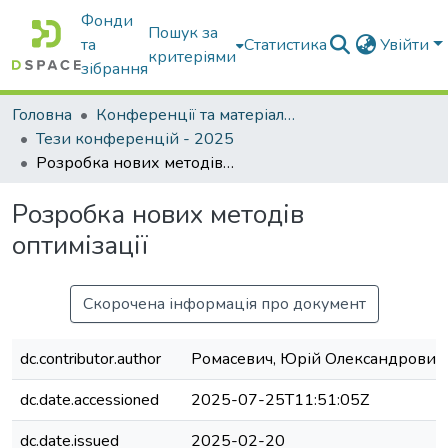
Фонди
Пошук за
та
Статистика
Увійти
критеріями
зібрання
Головна
Конференції та матеріали конференцій
Тези конференцій - 2025
Розробка нових методів оптимізації
Розробка нових методів
оптимізації
Скорочена інформація про документ
dc.contributor.author
Ромасевич, Юрій Олександрович
dc.date.accessioned
2025-07-25T11:51:05Z
dc.date.issued
2025-02-20