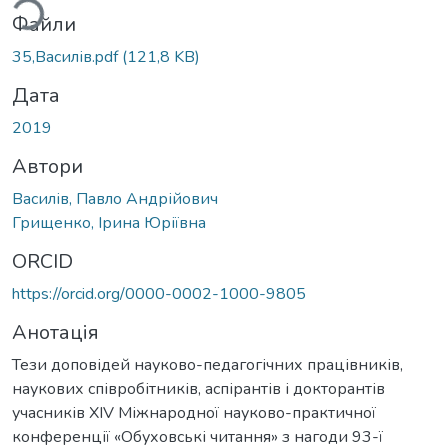
Файли
35,Василів.pdf
(121,8 KB)
Дата
2019
Автори
Василів, Павло Андрійович
Грищенко, Ірина Юріївна
ORCID
https://orcid.org/0000-0002-1000-9805
Анотація
Тези доповідей науково-педагогічних працівників,
наукових співробітників, аспірантів і докторантів
учасників XIV Міжнародної науково-практичної
конференції «Обуховські читання» з нагоди 93-ї