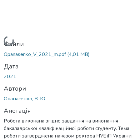
Вантажиться...
Файли
Opanasenko_V_2021_m.pdf
(4,01 MB)
Дата
2021
Автори
Опанасенко, В. Ю.
Анотація
Робота виконана згідно завдання на виконання
бакалаврської кваліфікаційної роботи студенту. Тема
роботи затверджена наказом ректора НУБіП України.