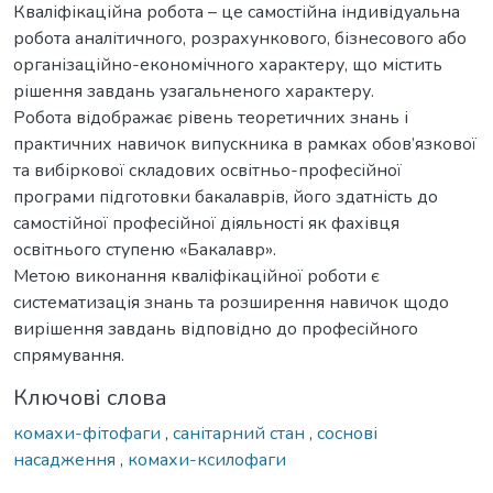
Кваліфікаційна робота – це самостійна індивідуальна
робота аналітичного, розрахункового, бізнесового або
організаційно-економічного характеру, що містить
рішення завдань узагальненого характеру.
Робота відображає рівень теоретичних знань і
практичних навичок випускника в рамках обов’язкової
та вибіркової складових освітньо-професійної
програми підготовки бакалаврів, його здатність до
самостійної професійної діяльності як фахівця
освітнього ступеню «Бакалавр».
Метою виконання кваліфікаційної роботи є
систематизація знань та розширення навичок щодо
вирішення завдань відповідно до професійного
спрямування.
Ключові слова
комахи-фітофаги
,
санітарний стан
,
соснові
насадження
,
комахи-ксилофаги