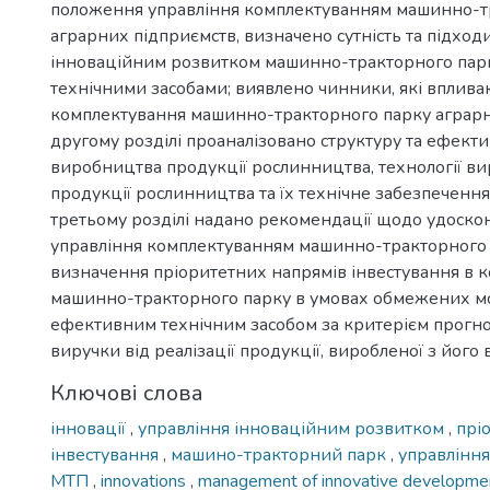
положення управління комплектуванням машинно-т
аграрних підприємств, визначено сутність та підход
інноваційним розвитком машинно-тракторного пар
технічними засобами; виявлено чинники, які вплива
комплектування машинно-тракторного парку аграрн
другому розділі проаналізовано структуру та ефекти
виробництва продукції рослинництва, технології в
продукції рослинництва та їх технічне забезпечення 
третьому розділі надано рекомендації щодо удоско
управління комплектуванням машинно-тракторного 
визначення пріоритетних напрямів інвестування в 
машинно-тракторного парку в умовах обмежених 
ефективним технічним засобом за критерієм прогно
виручки від реалізації продукції, виробленої з його
Ключові слова
інновації
,
управління інноваційним розвитком
,
прі
інвестування
,
машино-тракторний парк
,
управлінн
МТП
,
innovations
,
management of innovative developm