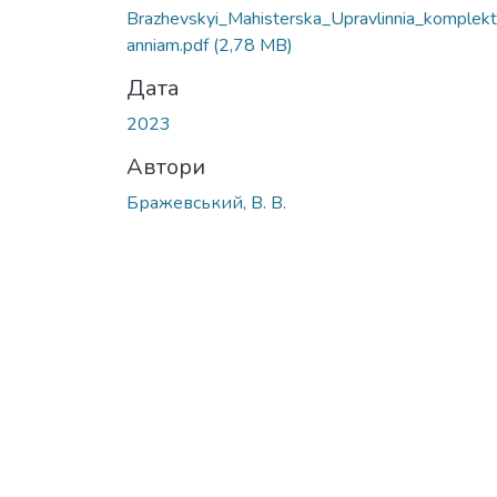
Вантажиться...
Brazhevskyi_Mahisterska_Upravlinnia_komplek
anniam.pdf
(2,78 MB)
Дата
2023
Автори
Бражевський, В. В.