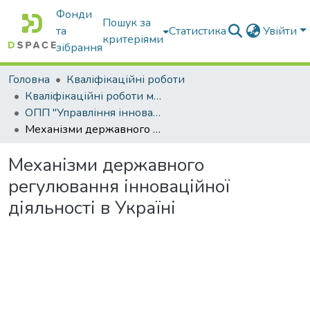
Фонди
Пошук за
та
Статистика
Увійти
критеріями
зібрання
Головна
Кваліфікаційні роботи
Кваліфікаційні роботи магістрів
ОПП "Управління інноваційною діяльністю"
Механізми державного регулювання інноваційної діяльності в Україні
Механізми державного
регулювання інноваційної
діяльності в Україні