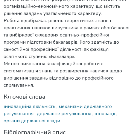
організаційно-економічного характеру, що містить
рішення завдань узагальненого характеру.
Робота відображає рівень теоретичних знань і
практичних навичок випускника в рамках обов’язкової
та вибіркової складових освітньо-професійної
програми підготовки бакалаврів, його здатність до
самостійної професійної діяльності як фахівця
освітнього ступеню «Бакалавр».
Метою виконання кваліфікаційної роботи є
систематизація знань та розширення навичок щодо
вирішення завдань відповідно до професійного
спрямування.
Ключові слова
інноваційна діяльність
,
механізми державного
регулювання
,
державне регулювання
,
інновації
,
органи державної влади
Бібліографічний опис