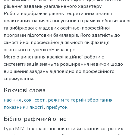
рішення завдань узагальненого характеру.
Робота відображає рівень теоретичних знань і
практичних навичок випускника в рамках обов’язкової
та вибіркової складових освітньо-професійної
програми підготовки бакалаврів, його здатність до
самостійної професійної діяльності як фахівця
освітнього ступеню «Бакалавр».
Метою виконання кваліфікаційної роботи є
систематизація знань та розширення навичок щодо
вирішення завдань відповідно до професійного
спрямування.
Ключові слова
насіння
,
соя
,
сорт
,
режим та термін зберігання
,
показники якості
,
прибуток
Бібліографічний опис
Гура М.М. Технологічні показники насіння сої різних