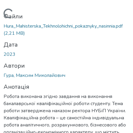
Вантажиться...
Файли
Hura_Mahisterska_Tekhnolohichni_pokaznyky_nasinnia.pdf
(2,21 MB)
Дата
2023
Автори
Гура, Максим Миколайович
Анотація
Робота виконана згідно завдання на виконання
бакалаврської кваліфікаційної роботи студенту. Тема
роботи затверджена наказом ректора НУБіП України.
Кваліфікаційна робота – це самостійна індивідуальна
робота аналітичного, розрахункового, бізнесового або
організаційно-економічного характеру, що містить