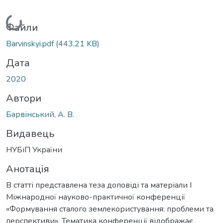
Вантажиться...
Файли
Barvinskyi.pdf
(443,21 KB)
Дата
2020
Автори
Барвінський, А. В.
Видавець
НУБіП України
Анотація
В статті представлена теза доповіді та матеріали І
Міжнародної науково-практичної конференції
«Формування сталого землекористування: проблеми та
перспективи». Тематика конференції відображає