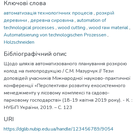
Ключові слова
автоматизація технологічних процесів
,
розкрій
деревини
,
деревна сировина
,
automation of
technological processes
,
wood cutting
,
wood raw material
,
Automatisierung von technologischen Prozessen
,
Holzschneiden
Бібліографічний опис
Щодо шляхів автоматизованого планування розкрою
колод на пилопродукцію / С.М. Мазурчук // Тези
доповідей учасників Міжнародної науково-практичної
конференції «Перспективи розвитку екосистемного
менеджменту у лісовому комплексі та садово-
парковому господарстві» (18-19 квітня 2019 року). - К. :
НУБіП України, 2019. – С. 123
URI
https://dglib.nubip.edu.ua/handle/123456789/9054