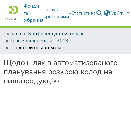
Фонди
Пошук за
та
Статистика
Увійти
критеріями
зібрання
Головна
Конференції та матеріали конференцій
Тези конференцій - 2019
Щодо шляхів автоматизованого планування розкрою колод на пилопродукцію
Щодо шляхів автоматизованого
планування розкрою колод на
пилопродукцію