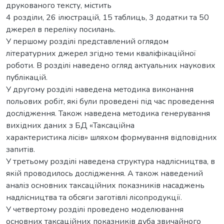
друкованого тексту, містить
4 розділи, 26 ілюстрацій, 15 таблиць, 3 додатки та 50
джерел в переліку посилань.
У першому розділі представлений оглядом
літературних джерел згідно теми кваліфікаційної
роботи. В розділі наведено огляд актуальних наукових
публікацій.
У другому розділі наведена методика виконання
польових робіт, які були проведені під час проведення
дослідження. Також наведена методика генерування
вихідних даних з БД «Таксаційна
характеристика лісів» шляхом формування відповідних
запитів.
У третьому розділі наведена структура надлісництва, в
якій проводилось дослідження. А також наведений
аналіз основних таксаційних показників насаджень
надлісництва та обсяги заготівлі лісопродукції.
У четвертому розділі проведено моделювання
основних таксаційних показників дуба звичайного