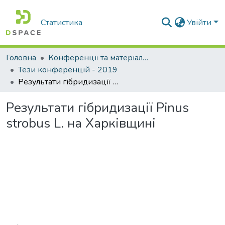
Статистика
Увійти
Головна
Конференції та матеріали конференцій
Тези конференцій - 2019
Результати гібридизації Pinus strobus L. на Харківщині
Результати гібридизації Pinus
strobus L. на Харківщині
Вантажиться...