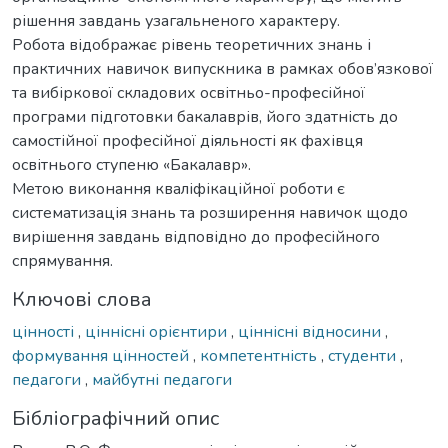
рішення завдань узагальненого характеру.
Робота відображає рівень теоретичних знань і
практичних навичок випускника в рамках обов’язкової
та вибіркової складових освітньо-професійної
програми підготовки бакалаврів, його здатність до
самостійної професійної діяльності як фахівця
освітнього ступеню «Бакалавр».
Метою виконання кваліфікаційної роботи є
систематизація знань та розширення навичок щодо
вирішення завдань відповідно до професійного
спрямування.
Ключові слова
цінності
,
ціннісні орієнтири
,
ціннісні відносини
,
формування цінностей
,
компетентність
,
студенти
,
педагоги
,
майбутні педагоги
Бібліографічний опис