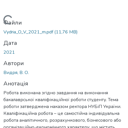
Вантажиться...
Файли
Vydria_O_V_2021_m.pdf
(11,76 MB)
Дата
2021
Автори
Видря, В. О.
Анотація
Робота виконана згідно завдання на виконання
бакалаврської кваліфікаційної роботи студенту. Тема
роботи затверджена наказом ректора НУБіП України.
Кваліфікаційна робота – це самостійна індивідуальна
робота аналітичного, розрахункового, бізнесового або
організаційно-економічного характеру, що містить