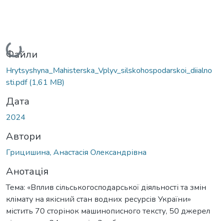
Вантажиться...
Файли
Hrytsyshyna_Mahisterska_Vplyv_silskohospodarskoi_diialno
sti.pdf
(1,61 MB)
Дата
2024
Автори
Грицишина, Анастасія Олександрівна
Анотація
Тема: «Вплив сільськогосподарської діяльності та змін
клімату на якісний стан водних ресурсів України»
містить 70 сторінок машинописного тексту, 50 джерел