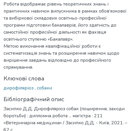
Робота відображає рівень теоретичних знань і
практичних навичок випускника в рамках обов’язкової
та вибіркової складових освітньо-професійної
програми підготовки бакалаврів, його здатність до
самостійної професійної діяльності як фахівця
освітнього ступеню «Бакалавр».
Метою виконання кваліфікаційної роботи є
систематизація знань та розширення навичок щодо
вирішення завдань відповідно до професійного
спрямування.
Ключові слова
дирофіляріоз
,
собаки
Бібліографічний опис
Засипко Д.Д. Дирофіляріоз собак (поширення, заходи
боротьби) : дипломна робота ... магістра : 211
«Ветеринарна медицина» / Засипко Д.Д. - Київ, 2021. –
62 с.